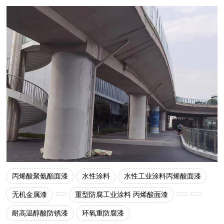
丙烯酸聚氨酯面漆
水性涂料
水性工业涂料丙烯酸面漆
无机金属漆
重型防腐工业涂料 丙烯酸面漆
耐高温醇酸防锈漆
环氧重防腐漆